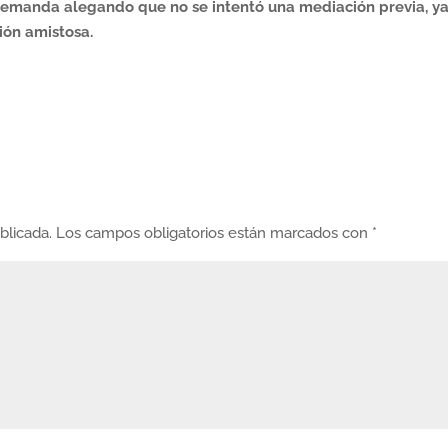
 demanda alegando que no se intentó una mediación previa, y
ión amistosa.
blicada.
Los campos obligatorios están marcados con
*