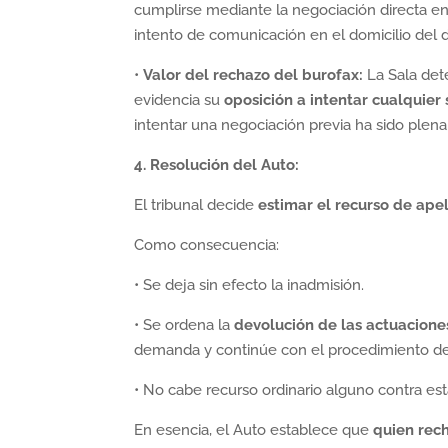
cumplirse mediante la negociación directa ent
intento de comunicación en el domicilio del de
•
Valor del rechazo del burofax:
La Sala det
evidencia su
oposición a intentar cualquier
intentar una negociación previa ha sido ple
4. Resolución del Auto:
El tribunal decide
estimar el recurso de ape
Como consecuencia:
• Se deja sin efecto la inadmisión.
• Se ordena la
devolución de las actuacione
demanda y continúe con el procedimiento de
• No cabe recurso ordinario alguno contra est
En esencia, el Auto establece que
quien rech