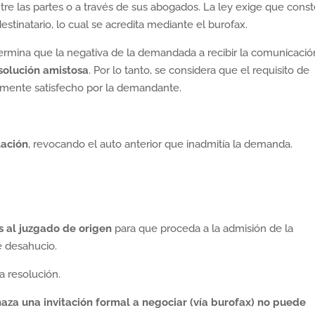
re las partes o a través de sus abogados. La ley exige que const
stinatario, lo cual se acredita mediante el burofax.
ermina que la negativa de la demandada a recibir la comunicació
 solución amistosa
. Por lo tanto, se considera que el requisito de
namente satisfecho por la demandante.
lación
, revocando el auto anterior que inadmitía la demanda.
s al juzgado de origen
para que proceda a la admisión de la
 desahucio.
a resolución.
aza una invitación formal a negociar (vía burofax) no puede