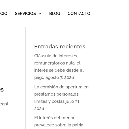
ICIO
SERVICIOS
BLOG
CONTACTO
Entradas recientes
Cláusula de intereses
remuneratorios nula: el
interés se debe desde el
pago
agosto 7, 2026
La comisión de apertura en
25
,
préstamos personales:
límites y costas
julio 31,
legal
2026
El interés del menor
prevalece sobre la patria