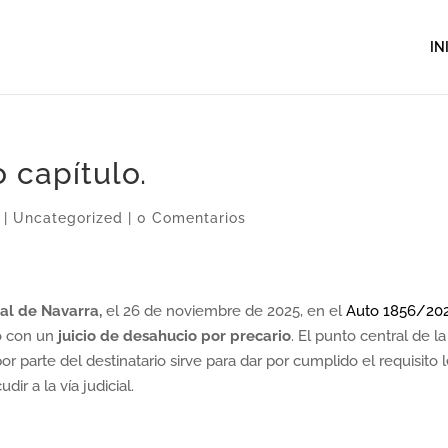
IN
 capítulo.
|
Uncategorized
|
0 Comentarios
al de Navarra,
el 26 de noviembre de 2025, en el
Auto 1856/20
do con un
juicio de desahucio por precario
. El punto central de la
or parte del destinatario sirve para dar por cumplido el requisito 
ir a la vía judicial.