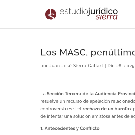
Los MASC, penúltimo
por
Juan José Sierra Gallart
|
Dic 26, 2025
La
Sección Tercera de la Audiencia Provinci
resuelve un recurso de apelación relaciona
controversia es si el
rechazo de un burofax
p
de intentar una solución amistosa antes de acud
1. Antecedentes y Conflicto: