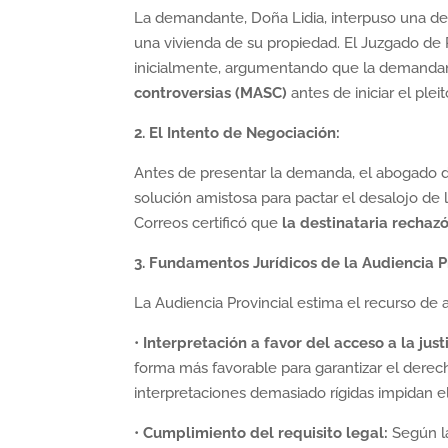
La demandante, Doña Lidia, interpuso una d
una vivienda de su propiedad. El Juzgado de
inicialmente, argumentando que la demanda
controversias (MASC)
antes de iniciar el ple
2. El Intento de Negociación:
Antes de presentar la demanda, el abogado d
solución amistosa para pactar el desalojo de
Correos certificó que
la destinataria rechaz
3. Fundamentos Jurídicos de la Audiencia Pr
La Audiencia Provincial estima el recurso de
•
Interpretación a favor del acceso a la justi
forma más favorable para garantizar el derech
interpretaciones demasiado rígidas impidan el 
•
Cumplimiento del requisito legal:
Según 