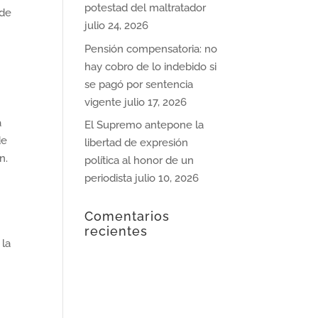
potestad del maltratador
 de
julio 24, 2026
Pensión compensatoria: no
hay cobro de lo indebido si
se pagó por sentencia
vigente
julio 17, 2026
a
El Supremo antepone la
de
libertad de expresión
n.
política al honor de un
periodista
julio 10, 2026
Comentarios
recientes
 la