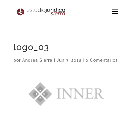
logo_03
por
Andrea Sierra
|
Jun 3, 2018
|
0 Comentarios