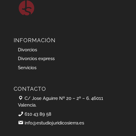
INFORMACIÓN
Divorcios
Divorcios express
Servicios
CONTACTO
C/ Jose Aguirre Nº 20 – 2º – 6. 46011
Valencia.
610 43 89 58
info@estudiojuridicosierra.es