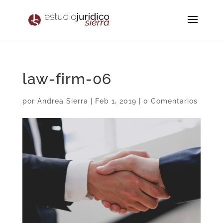
law-firm-06
por
Andrea Sierra
|
Feb 1, 2019
|
0 Comentarios