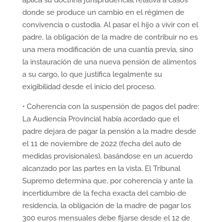
aplica su doctrina jurisprudencial relativa a casos
donde se produce un cambio en el régimen de
convivencia o custodia. Al pasar el hijo a vivir con el
padre, la obligación de la madre de contribuir no es
una mera modificación de una cuantía previa, sino
la instauración de una nueva pensión de alimentos
a su cargo, lo que justifica legalmente su
exigibilidad desde el inicio del proceso.
• Coherencia con la suspensión de pagos del padre:
La Audiencia Provincial había acordado que el
padre dejara de pagar la pensión a la madre desde
el 11 de noviembre de 2022 (fecha del auto de
medidas provisionales), basándose en un acuerdo
alcanzado por las partes en la vista. El Tribunal
Supremo determina que, por coherencia y ante la
incertidumbre de la fecha exacta del cambio de
residencia, la obligación de la madre de pagar los
300 euros mensuales debe fijarse desde el 12 de