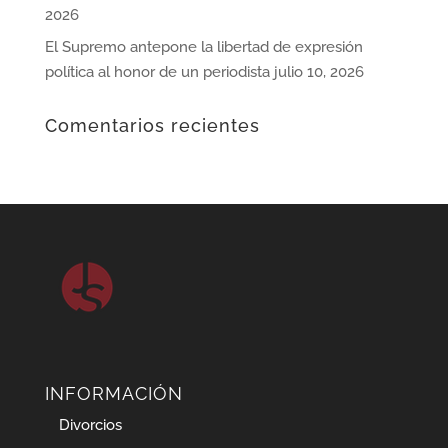
2026
El Supremo antepone la libertad de expresión
política al honor de un periodista
julio 10, 2026
Comentarios recientes
INFORMACIÓN
Divorcios