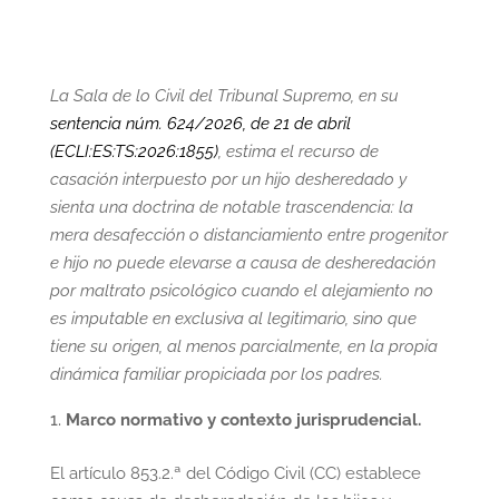
La Sala de lo Civil del Tribunal Supremo, en su
sentencia núm. 624/2026, de 21 de abril
(ECLI:ES:TS:2026:1855)
, estima el recurso de
casación interpuesto por un hijo desheredado y
sienta una doctrina de notable trascendencia: la
mera desafección o distanciamiento entre progenitor
e hijo no puede elevarse a causa de desheredación
por maltrato psicológico cuando el alejamiento no
es imputable en exclusiva al legitimario, sino que
tiene su origen, al menos parcialmente, en la propia
dinámica familiar propiciada por los padres.
Marco normativo y contexto jurisprudencial.
El artículo 853.2.ª del Código Civil (CC) establece