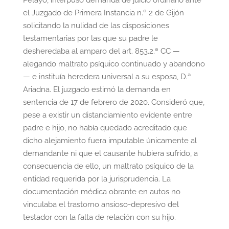
Pelayo, interpuso demanda de juicio ordinario ante
el Juzgado de Primera Instancia n.º 2 de Gijón
solicitando la nulidad de las disposiciones
testamentarias por las que su padre le
desheredaba al amparo del art. 853.2.ª CC —
alegando maltrato psíquico continuado y abandono
— e instituía heredera universal a su esposa, D.ª
Ariadna. El juzgado estimó la demanda en
sentencia de 17 de febrero de 2020. Consideró que,
pese a existir un distanciamiento evidente entre
padre e hijo, no había quedado acreditado que
dicho alejamiento fuera imputable únicamente al
demandante ni que el causante hubiera sufrido, a
consecuencia de ello, un maltrato psíquico de la
entidad requerida por la jurisprudencia. La
documentación médica obrante en autos no
vinculaba el trastorno ansioso-depresivo del
testador con la falta de relación con su hijo.