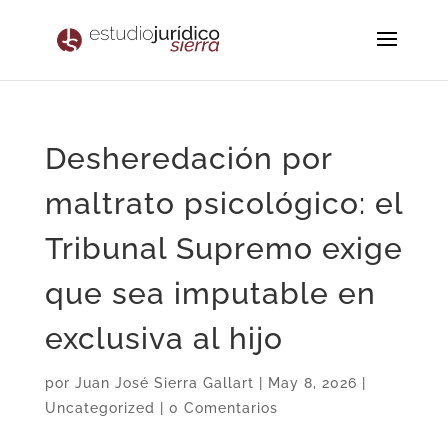
Desheredación por
maltrato psicológico: el
Tribunal Supremo exige
que sea imputable en
exclusiva al hijo
por
Juan José Sierra Gallart
|
May 8, 2026
|
Uncategorized
|
0 Comentarios