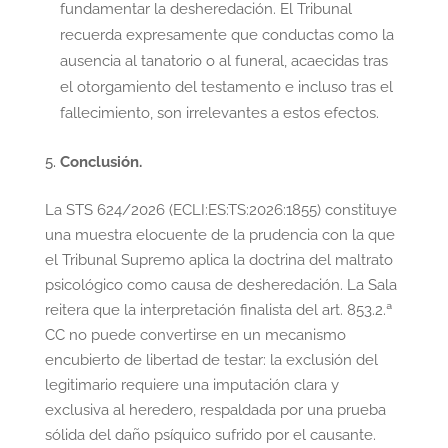
fundamentar la desheredación. El Tribunal
recuerda expresamente que conductas como la
ausencia al tanatorio o al funeral, acaecidas tras
el otorgamiento del testamento e incluso tras el
fallecimiento, son irrelevantes a estos efectos.
Conclusión.
La STS 624/2026 (ECLI:ES:TS:2026:1855) constituye
una muestra elocuente de la prudencia con la que
el Tribunal Supremo aplica la doctrina del maltrato
psicológico como causa de desheredación. La Sala
reitera que la interpretación finalista del art. 853.2.ª
CC no puede convertirse en un mecanismo
encubierto de libertad de testar: la exclusión del
legitimario requiere una imputación clara y
exclusiva al heredero, respaldada por una prueba
sólida del daño psíquico sufrido por el causante.