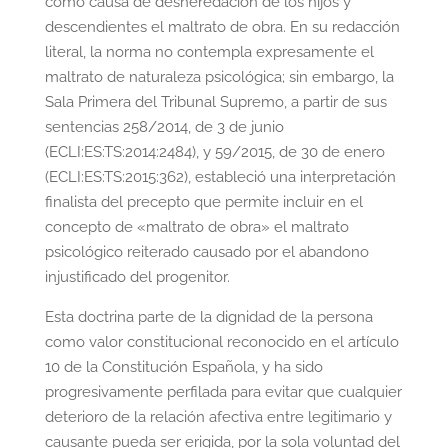
como causa de desheredación de los hijos y
descendientes el maltrato de obra. En su redacción
literal, la norma no contempla expresamente el
maltrato de naturaleza psicológica; sin embargo, la
Sala Primera del Tribunal Supremo, a partir de sus
sentencias 258/2014, de 3 de junio
(ECLI:ES:TS:2014:2484), y 59/2015, de 30 de enero
(ECLI:ES:TS:2015:362), estableció una interpretación
finalista del precepto que permite incluir en el
concepto de «maltrato de obra» el maltrato
psicológico reiterado causado por el abandono
injustificado del progenitor.
Esta doctrina parte de la dignidad de la persona
como valor constitucional reconocido en el artículo
10 de la Constitución Española, y ha sido
progresivamente perfilada para evitar que cualquier
deterioro de la relación afectiva entre legitimario y
causante pueda ser erigida, por la sola voluntad del