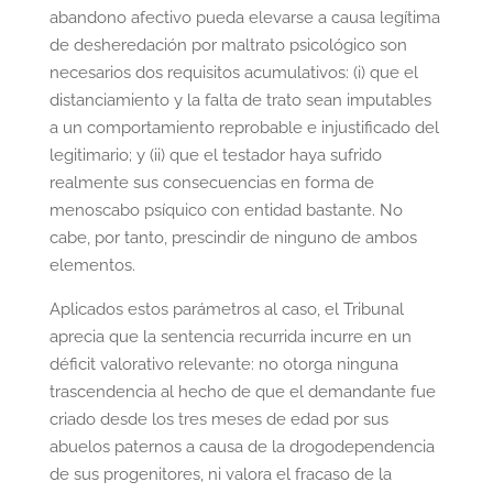
abandono afectivo pueda elevarse a causa legítima
de desheredación por maltrato psicológico son
necesarios dos requisitos acumulativos: (i) que el
distanciamiento y la falta de trato sean imputables
a un comportamiento reprobable e injustificado del
legitimario; y (ii) que el testador haya sufrido
realmente sus consecuencias en forma de
menoscabo psíquico con entidad bastante. No
cabe, por tanto, prescindir de ninguno de ambos
elementos.
Aplicados estos parámetros al caso, el Tribunal
aprecia que la sentencia recurrida incurre en un
déficit valorativo relevante: no otorga ninguna
trascendencia al hecho de que el demandante fue
criado desde los tres meses de edad por sus
abuelos paternos a causa de la drogodependencia
de sus progenitores, ni valora el fracaso de la