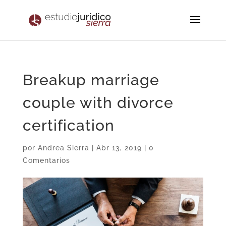
Breakup marriage
couple with divorce
certification
por
Andrea Sierra
|
Abr 13, 2019
|
0
Comentarios