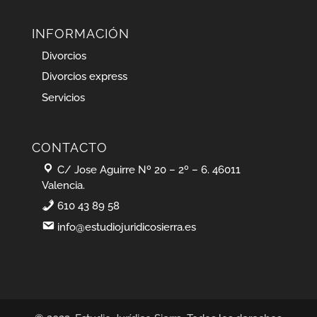
INFORMACIÓN
Divorcios
Divorcios express
Servicios
CONTACTO
C/ Jose Aguirre Nº 20 – 2º – 6. 46011
Valencia.
610 43 89 58
info@estudiojuridicosierra.es