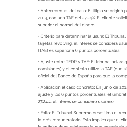
• Antecedentes del caso: El litigio se originó
2014, con una TAE del 27,24%. El cliente soli
superior al normal del dinero.
• Criterio para determinar la usura: El Tribun
tarjetas revolving, el interés se considera us
(TAE) es superior a 6 puntos porcentuales.
• Ajuste entre TEDR y TAE: El tribunal aclar
comisiones) y el contrato utiliza la TAE (que 
oficial del Banco de España para que la comp
• Aplicación al caso concreto: En junio de 20
ajuste y los 6 puntos porcentuales, el umbral 
27,24%, el interés se consideró usurario.
• Fallo: El Tribunal Supremo desestima el recu
interés remuneratorio. Esto implica que el cli