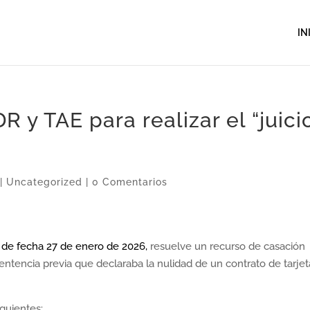
IN
R y TAE para realizar el “juici
|
Uncategorized
|
0 Comentarios
 de fecha 27 de enero de 2026,
resuelve un recurso de casación
entencia previa que declaraba la nulidad de un contrato de tarje
iguientes: