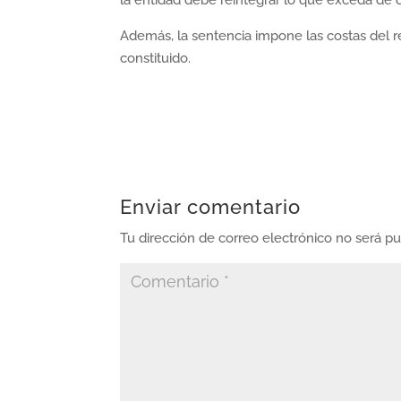
la entidad debe reintegrar lo que exceda de d
Además, la sentencia impone las costas del re
constituido.
Enviar comentario
Tu dirección de correo electrónico no será pu