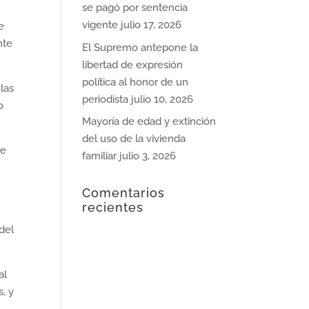
se pagó por sentencia
vigente
julio 17, 2026
e
nte
El Supremo antepone la
libertad de expresión
política al honor de un
 las
periodista
julio 10, 2026
o
Mayoría de edad y extinción
del uso de la vivienda
ye
familiar
julio 3, 2026
Comentarios
recientes
 del
al
s, y