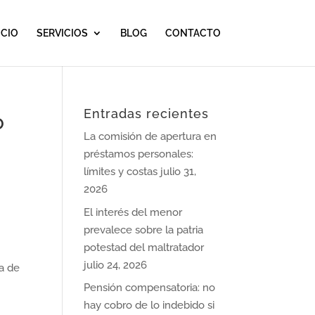
ICIO
SERVICIOS
BLOG
CONTACTO
Entradas recientes
o
La comisión de apertura en
préstamos personales:
límites y costas
julio 31,
2026
El interés del menor
prevalece sobre la patria
potestad del maltratador
julio 24, 2026
ta de
Pensión compensatoria: no
hay cobro de lo indebido si