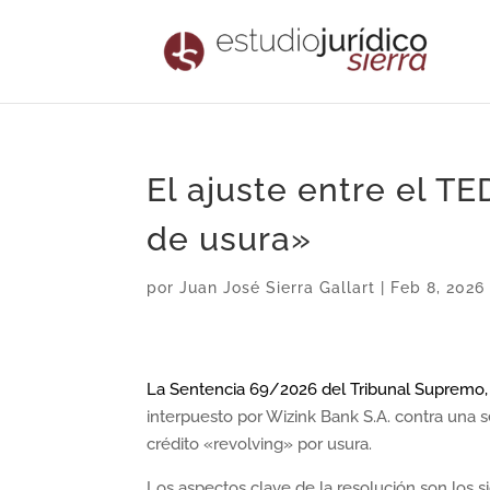
El ajuste entre el TED
de usura»
por
Juan José Sierra Gallart
|
Feb 8, 2026
La Sentencia 69/2026 del Tribunal Supremo,
interpuesto por Wizink Bank S.A. contra una s
crédito «revolving» por usura.
Los aspectos clave de la resolución son los s