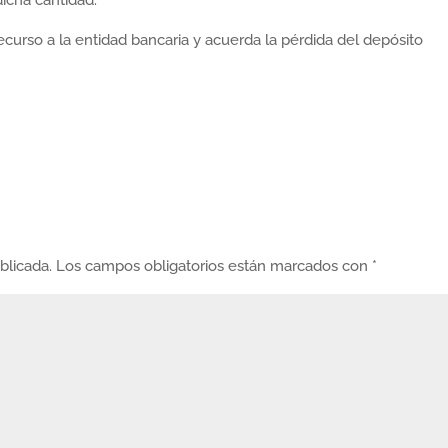
icha cantidad.
curso a la entidad bancaria y acuerda la pérdida del depósito
blicada.
Los campos obligatorios están marcados con
*