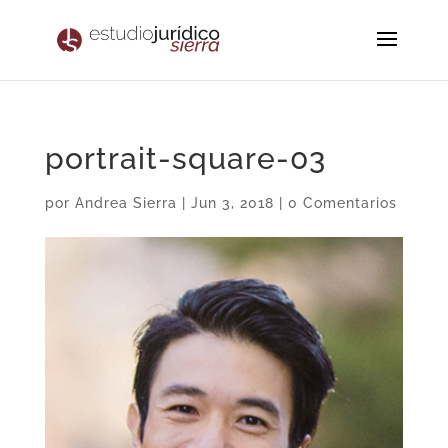
portrait-square-03
por
Andrea Sierra
|
Jun 3, 2018
|
0 Comentarios