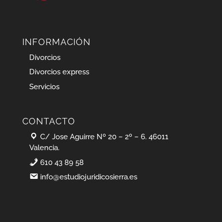
INFORMACIÓN
Divorcios
Divorcios express
Servicios
CONTACTO
C/ Jose Aguirre Nº 20 – 2º – 6. 46011
Valencia.
610 43 89 58
info@estudiojuridicosierra.es