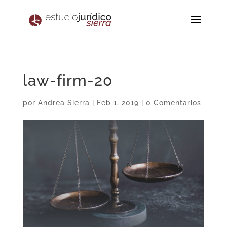
law-firm-20
por
Andrea Sierra
|
Feb 1, 2019
|
0 Comentarios