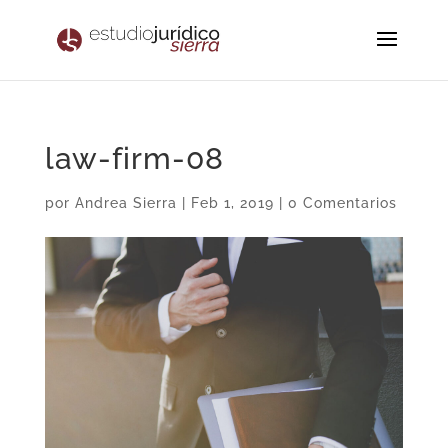
law-firm-08
por
Andrea Sierra
|
Feb 1, 2019
|
0 Comentarios