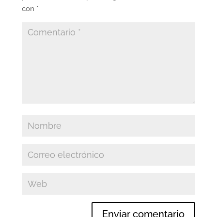
con
*