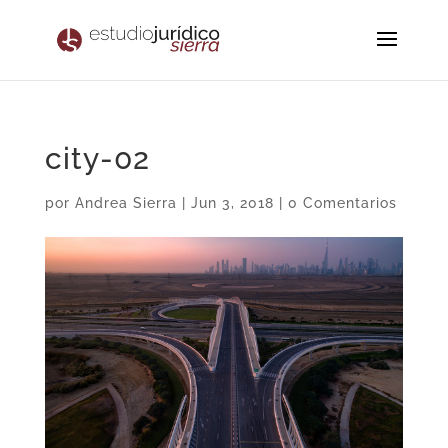
city-02
por
Andrea Sierra
|
Jun 3, 2018
|
0 Comentarios