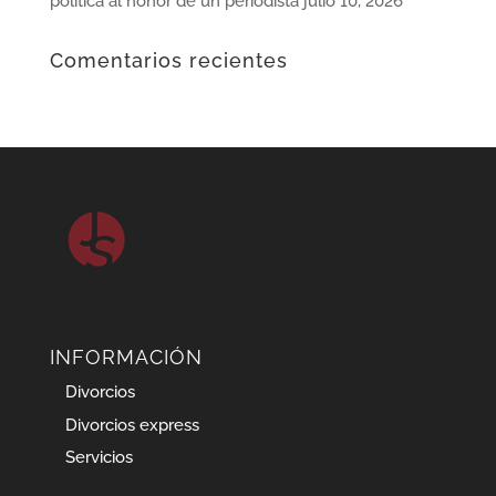
política al honor de un periodista
julio 10, 2026
Comentarios recientes
INFORMACIÓN
Divorcios
Divorcios express
Servicios