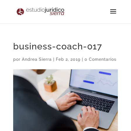
business-coach-017
por
Andrea Sierra
|
Feb 2, 2019
|
0 Comentarios