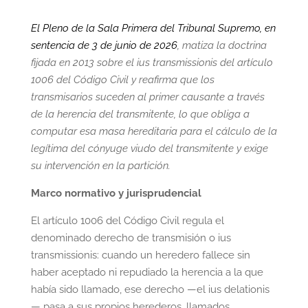
El Pleno de la Sala Primera del Tribunal Supremo, en
sentencia de 3 de junio de 2026
, matiza la doctrina
fijada en 2013 sobre el ius transmissionis del artículo
1006 del Código Civil y reafirma que los
transmisarios suceden al primer causante a través
de la herencia del transmitente, lo que obliga a
computar esa masa hereditaria para el cálculo de la
legítima del cónyuge viudo del transmitente y exige
su intervención en la partición.
Marco normativo y jurisprudencial
El artículo 1006 del Código Civil regula el
denominado derecho de transmisión o ius
transmissionis: cuando un heredero fallece sin
haber aceptado ni repudiado la herencia a la que
había sido llamado, ese derecho —el ius delationis
— pasa a sus propios herederos, llamados