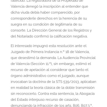
fallecido. La registradora de la Propiedad de
Valencia denegó la inscripción al entender que
dicha viuda debía haber comparecido, por
corresponderle derechos en la herencia de su
suegra en su condición de legitimaria de su
consorte. La Dirección General de los Registros y
del Notariado confirmó la calificación negativa.
El interesado impugnó esta resolución ante el
Juzgado de Primera Instancia n.º 18 de Valencia,
que desestimó la demanda. La Audiencia Provincial
de Valencia (Sección 11.ª), sin embargo, estimó el
recurso de apelación al considerar que tanto el
órgano administrativo como el juzgado, aunque
invocaban la doctrina de la STS 539/2013, aplicaban
en realidad la teoría clásica de la doble transmisión
sin reconocerlo. Contra esta sentencia, la Abogacía
del Estado interpuso recurso de casación,
denunciando la infracción de los arts. 806, 807.3.º,